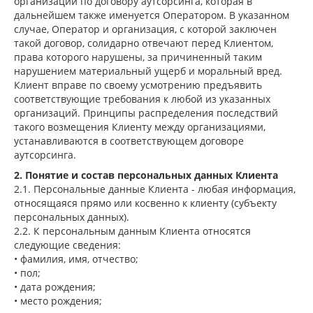
организаций по договору аутсорсинга, которая в
дальнейшем также именуется Оператором. В указанном
случае, Оператор и организация, с которой заключен
такой договор, солидарно отвечают перед Клиентом,
права которого нарушены, за причиненный таким
нарушением материальный ущерб и моральный вред.
Клиент вправе по своему усмотрению предъявить
соответствующие требования к любой из указанных
организаций. Принципы распределения последствий
такого возмещения Клиенту между организациями,
устанавливаются в соответствующем договоре
аутсорсинга.
2. Понятие и состав персональных данных Клиента
2.1. Персональные данные Клиента - любая информация,
относящаяся прямо или косвенно к клиенту (субъекту
персональных данных).
2.2. К персональным данным Клиента относятся
следующие сведения:
• фамилия, имя, отчество;
• пол;
• дата рождения;
• место рождения;