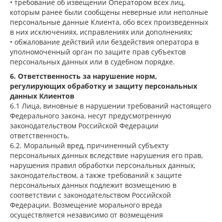
• требование об извещении Оператором всех лиц,
которым ранее были сообщены неверные или неполные
персональные данные Клиента, обо всех произведенных
в них исключениях, исправлениях или дополнениях;
• обжалование действий или бездействия оператора в
уполномоченный орган по защите прав субъектов
персональных данных или в судебном порядке.
6. Ответственность за нарушение норм,
регулирующих обработку и защиту персональных
данных Клиентов
6.1 Лица, виновные в нарушении требований настоящего
Федерального закона, несут предусмотренную
законодательством Российской Федерации
ответственность.
6.2. Моральный вред, причиненный субъекту
персональных данных вследствие нарушения его прав,
нарушения правил обработки персональных данных,
законодательством, а также требований к защите
персональных данных подлежит возмещению в
соответствии с законодательством Российской
Федерации. Возмещение морального вреда
осуществляется независимо от возмещения